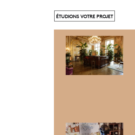
NOS
ÉTUDIONS VOTRE PROJET
AUTRES
ARTICLES !
Les
scénographies
immersives,
les invités au