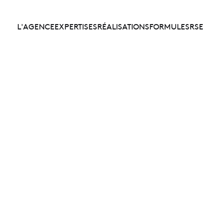
L'AGENCE
EXPERTISES
RÉALISATIONS
FORMULES
RSE